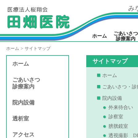
み
ごあいさつ
ホーム
診療案内
ホーム
サイトマップ
サイトマップ
ホーム
ホーム
ごあいさつ
診療案内
ごあいさつ・診
院内設備
院内設備
外来待合い
診察室
透析室
膀胱鏡室
アクセス
透視撮影 D